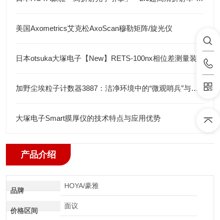
美国Axometrics艾克松AxoScan穆勒矩阵/旋光仪
日本otsuka大塚电子【New】RETS-100nx相位差测量装置
加野尘埃粒子计数器3887：洁净环境中的“微观哨兵”与洁净度“审计官”
大塚电子Smart膜厚仪的技术特点与应用优势
产品介绍
HOYA/豪雅
品牌
面议
价格区间