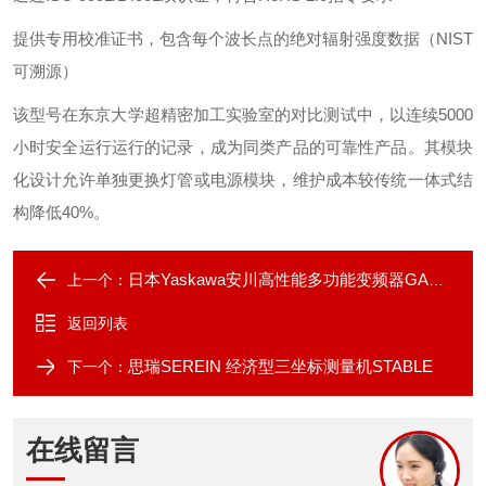
提供专用校准证书，包含每个波长点的绝对辐射强度数据（NIST
可溯源）
该型号在东京大学超精密加工实验室的对比测试中，以连续5000
小时安全运行运行的记录，成为同类产品的可靠性产品。其模块
化设计允许单独更换灯管或电源模块，维护成本较传统一体式结
构降低40%。
日本Yaskawa安川高性能多功能变频器GA700
上一个：
返回列表
思瑞SEREIN 经济型三坐标测量机STABLE
下一个：
在线留言