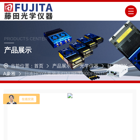
PRODUCTS CENTER
产品展示
当前位置：
首页
产品展示
光学仪器
日本HOY
A豪雅
日本HOYA豪雅汞灯NUH-J300DFM515B