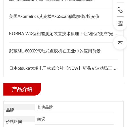
美国Axometrics艾克松AxoScan穆勒矩阵/旋光仪
KOBRA-WX位相差測定装置技术原理：让“相位”变成“光强”
武藏ML-6000X气动式点胶机在工业中的应用前景
日本otsuka大塚电子株式会社【NEW】新品光波动场三次元显微镜MINUK
产品介绍
其他品牌
品牌
面议
价格区间