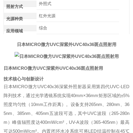
外照式
照射方式
红外光源
光源种类
综合
应用领域
日本MICRO微方UVC深紫外UVC40x36斑点照射用
日本MICRO微方UVC深紫外UVC40x36斑点照射用
技术核心与创新设计
日本MICRO微方UVC40x36深紫外照射器采用第四代UVC-LED
阵列技术，通过光学透镜系统实现40mm×36mm矩形区域的±5%
照度均匀性（10mm工作距离）。设备支持265nm、280nm、36
5nm、385nm、405nm五波段可选，其中UVC波段（265-280n
m）峰值辐照度达400mW/cm²，UV-A波段（365-405nm）最高
可达500mW/cm²。内置闭环水冷系统可将LED结温控制在45℃