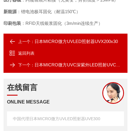
新能源
：锂电池极耳固化（耐温150℃）
印刷包装
：RFID天线银浆固化（3m/min连续生产）
日本MICRO微方UVLED照射器UVX200x30
上一个：
返回列表
日本MICRO微方UVC深紫外LED照射UVC160x36
下一个：
在线留言
ONLINE MESSAGE