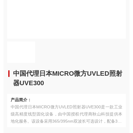
中国代理日本MICRO微方UVLED照射
器UVE300
产品简介：
中国代理日本MICRO微方UVLED照射器UVE300是一款工业
级高精度线型固化设备，由中国授权代理商秋山科技提供本
地化服务。该设备采用365/395nm双波长可选设计，配备300
mm定制化线型光斑，光功率密度达5.5W/cm²，支持RS-485/