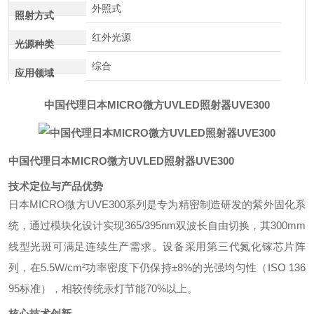
外照式
照射方式
红外光源
光源种类
综合
应用领域
中国代理日本MICRO微方UVLED照射器UVE300
中国代理日本MICRO微方UVLED照射器UVE300
技术定位与产品优势
日本MICRO微方UVE300系列是专为精密制造研发的紫外固化系
统，通过模块化设计实现365/395nm双波长自由切换，其300mm
线型光斑可满足连续生产需求。设备采用第三代氮化镓芯片阵
列，在5.5W/cm²功率密度下仍保持±8%的光强均匀性（ISO 136
95标准），相较传统汞灯节能70%以上。
核心技术创新