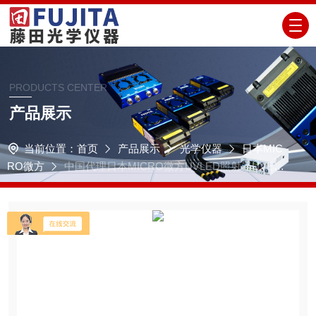
PRODUCTS CENTER
产品展示
当前位置：
首页
产品展示
光学仪器
日本MIC
RO微方
中国代理日本MICRO微方UVLED照射器UVE30
0