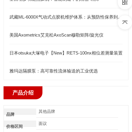
武藏ML-6000X气动式点胶机维护体系：从预防性保养到智能运维
美国Axometrics艾克松AxoScan穆勒矩阵/旋光仪
日本otsuka大塚电子【New】RETS-100nx相位差测量装置
雅玛达隔膜泵：高可靠性流体输送的工业优选
产品介绍
其他品牌
品牌
面议
价格区间