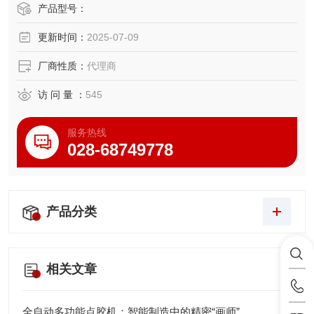
EtherCAT工业通信协议。
产品型号：
更新时间：
2025-07-09
厂商性质：
代理商
访 问 量 ：
545
服务热线
028-68749778
产品分类
相关文章
全自动多功能点胶机：智能制造中的精密“画师”