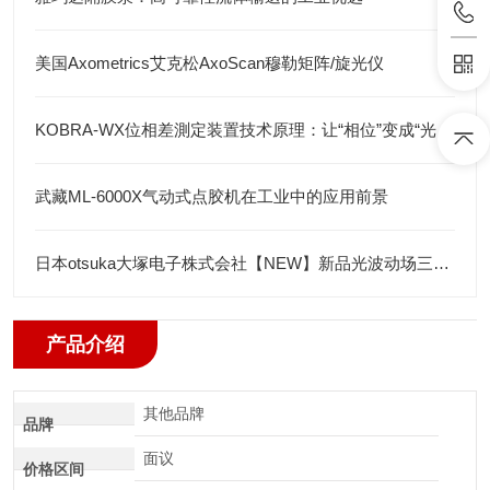
美国Axometrics艾克松AxoScan穆勒矩阵/旋光仪
KOBRA-WX位相差測定装置技术原理：让“相位”变成“光强”
武藏ML-6000X气动式点胶机在工业中的应用前景
日本otsuka大塚电子株式会社【NEW】新品光波动场三次元显微镜MINUK
产品介绍
其他品牌
品牌
面议
价格区间