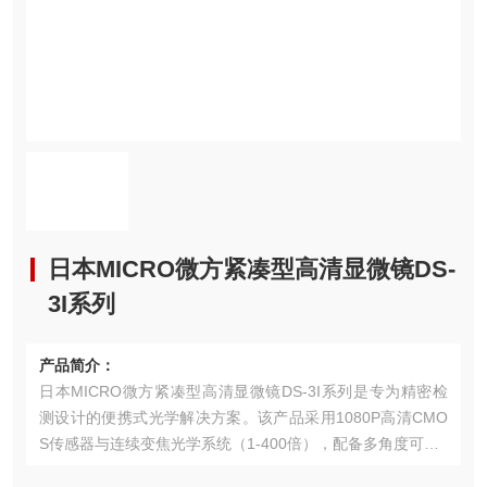
日本MICRO微方紧凑型高清显微镜DS-
3I系列
产品简介：
日本MICRO微方紧凑型高清显微镜DS-3I系列是专为精密检
测设计的便携式光学解决方案。该产品采用1080P高清CMO
S传感器与连续变焦光学系统（1-400倍），配备多角度可调L
ED环形光源，支持10种专业测量工具（精度±0.02mm）。6