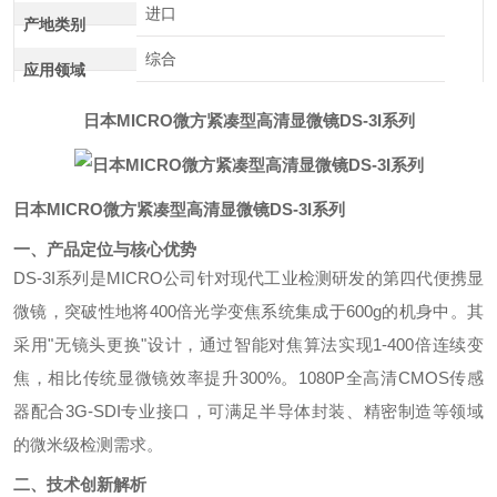
进口
产地类别
综合
应用领域
日本MICRO微方紧凑型高清显微镜DS-3I系列
日本MICRO微方紧凑型高清显微镜DS-3I系列
一、产品定位与核心优势
DS-3I系列是MICRO公司针对现代工业检测研发的第四代便携显
微镜，突破性地将400倍光学变焦系统集成于600g的机身中。其
采用"无镜头更换"设计，通过智能对焦算法实现1-400倍连续变
焦，相比传统显微镜效率提升300%。1080P全高清CMOS传感
器配合3G-SDI专业接口，可满足半导体封装、精密制造等领域
的微米级检测需求。
二、技术创新解析