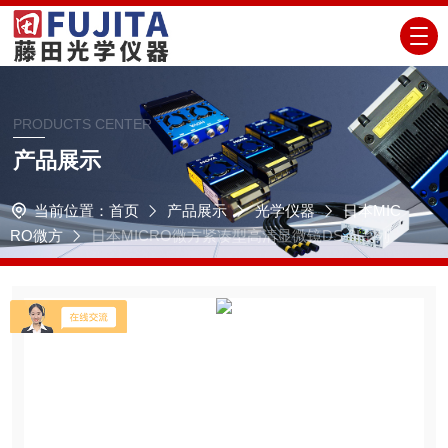
PRODUCTS CENTER
产品展示
当前位置：
首页
产品展示
光学仪器
日本MIC
RO微方
日本MICRO微方紧凑型高清显微镜DS-3I系列