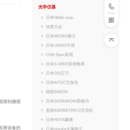
光学仪器
日本Hibiki corp
埃赛力达
日本MICRO微方
日本USHIO牛尾
CHN Spec彩谱
日本S-VANS安德鲁斯
日本OSI王子
日本AITEC艾泰克
韩国SIWON
日本SIGMAKOKI西格玛
观观测到微观
美国AXOMETRICS艾克松
日本HOYA豪雅
密检测设备的
日本otsuka大塚电子