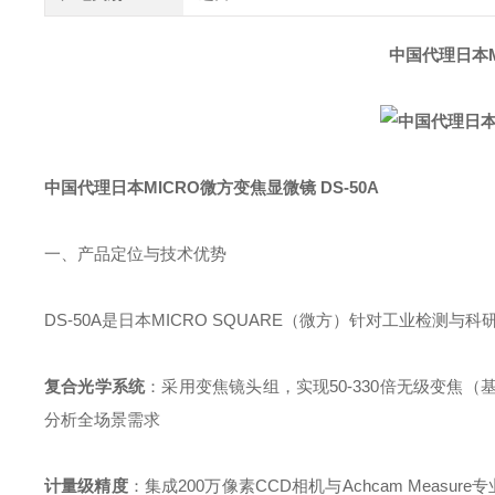
中国代理日本M
中国代理日本MICRO微方变焦显微镜 DS-50A
一、产品定位与技术优势
DS-50A是日本MICRO SQUARE（微方）针对工业检
复合光学系统
：采用变焦镜头组，实现50-330倍无级变焦（
分析全场景需求
计量级精度
：集成200万像素CCD相机与Achcam Measu