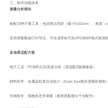
三、软件功能体系
测量分析模块
标配10种计量工具：包括两点间距（最小0.01mm）、角度（±0
支持测量数据CSV导出，可生成带标尺的JPG/BMP格式检测
多场景适配方案
电子工业：PCB焊点3D高度分析（需选配Z轴测微器）
材料科学：金属晶粒度自动统计（Grain Size模块需额外授权
生物医学：细胞形态学测量（推荐搭配微分干涉配件）