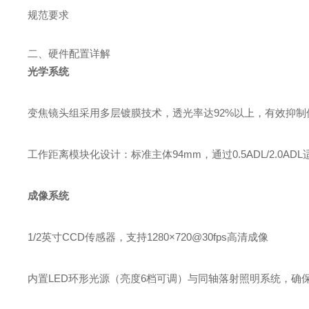
规范要求
二、硬件配置详解
光学系统
变焦镜头组采用多层镀膜技术，透光率达92%以上，有效抑制
工作距离模块化设计：标准主体94mm，通过0.5ADL/2.0AD
成像系统
1/2英寸CCD传感器，支持1280×720@30fps高清成像
内置LED环形光源（亮度6档可调）与同轴落射照明系统，确