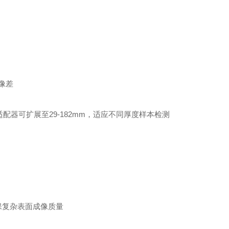
像差
L适配器可扩展至29-182mm，适应不同厚度样本检测
保复杂表面成像质量