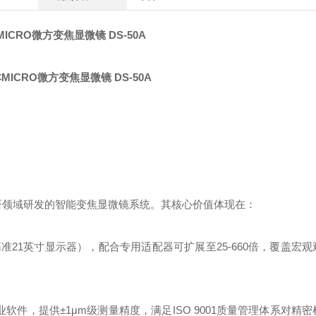
ICRO微方变焦显微镜 DS-50A
测与科研领域研发的智能变焦显微镜系统。其核心价值体现在：
基准21英寸显示器），配合专用适配器可扩展至25-660倍，覆盖宏
re专业软件，提供±1μm级测量精度，满足ISO 9001质量管理体系对精