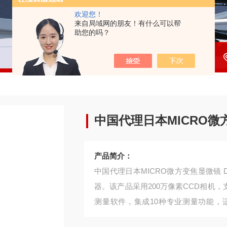
欢迎您！
来自局域网的朋友！有什么可以帮
助您的吗？
中国代理日本MICRO微方
产品简介：
中国代理日本MICRO微方变焦显微镜 
器。该产品采用200万像素CCD相机，
测量软件，集成10种专业测量功能，
析。其模块化适配器设计（工作距离29