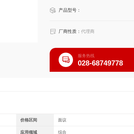
宝鉴定等场景的理想工具。
产品型号：
厂商性质：
代理商
服务热线
028-68749778
价格区间
面议
应用领域
综合