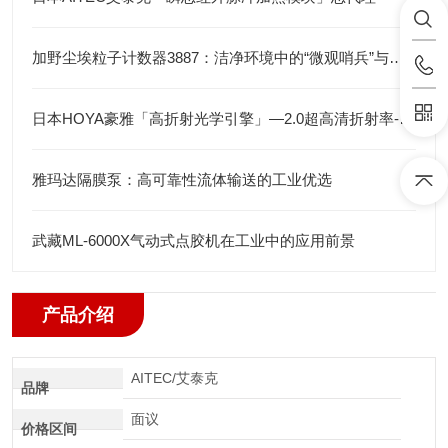
加野尘埃粒子计数器3887：洁净环境中的“微观哨兵”与洁净度“审计官”
日本HOYA豪雅「高折射光学引擎」—2.0超高清折射率-总代理藤田光学
雅玛达隔膜泵：高可靠性流体输送的工业优选
武藏ML-6000X气动式点胶机在工业中的应用前景
产品介绍
AITEC/艾泰克
品牌
面议
价格区间