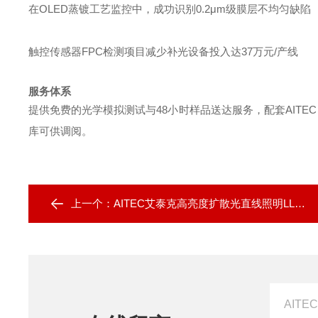
在OLED蒸镀工艺监控中，成功识别0.2μm级膜层不均匀缺陷
触控传感器FPC检测项目减少补光设备投入达37万元/产线
服务体系
提供免费的光学模拟测试与48小时样品送达服务，配套AITEC 
库可供调阅。
上一个：
AITEC艾泰克高亮度扩散光直线照明LLG系列