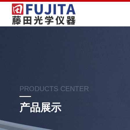
PRODUCTS CENTER
产品展示