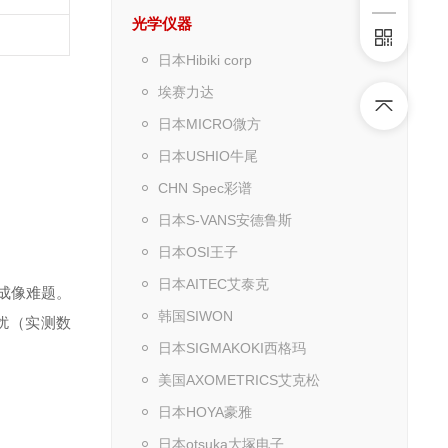
光学仪器
日本Hibiki corp
埃赛力达
日本MICRO微方
日本USHIO牛尾
CHN Spec彩谱
日本S-VANS安德鲁斯
日本OSI王子
日本AITEC艾泰克
成像难题。
韩国SIWON
扰（实测数
日本SIGMAKOKI西格玛
美国AXOMETRICS艾克松
日本HOYA豪雅
日本otsuka大塚电子