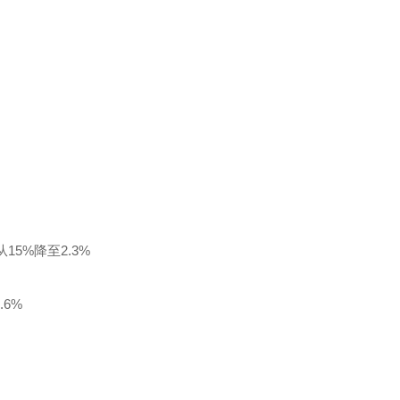
15%降至2.3%
6%