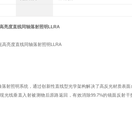
克高亮度直线同轴落射照明LLRA
代同轴落射照明系统，通过创新性直线型光学架构解决了高反光材质表面
实现光线垂直入射被测物后原路返回，有效消除99.7%的镜面反射干