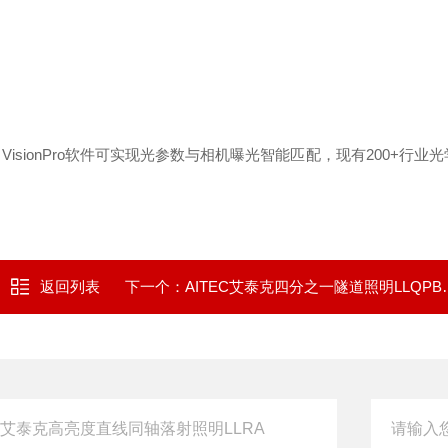
VisionPro软件可实现光参数与相机曝光智能匹配，现有200+行业
返回列表
下一个：
AITEC艾泰克四分之一隧道照明LLQPBSeries