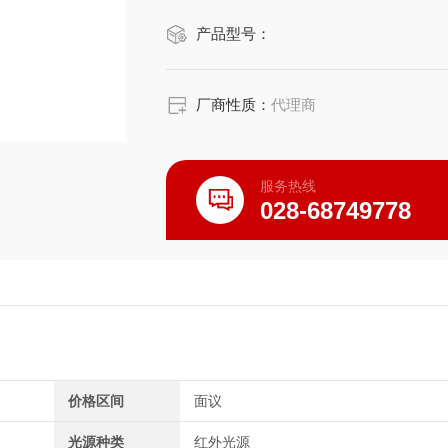
维护成本。
产品型号：
厂商性质：
代理商
服务热线
028-68749778
价格区间
面议
光源种类
红外光源