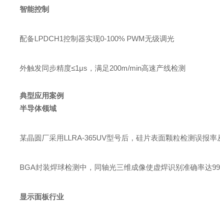
智能控制
配备LPDCH1控制器实现0-100% PWM无级调光
外触发同步精度≤1μs，满足200m/min高速产线检测
典型应用案例
半导体领域
某晶圆厂采用LLRA-365UV型号后，硅片表面颗粒检测误报率从
BGA封装焊球检测中，同轴光三维成像使虚焊识别准确率达99.
显示面板行业