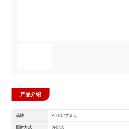
产品介绍
品牌
AITEC/艾泰克
照射方式
外照式