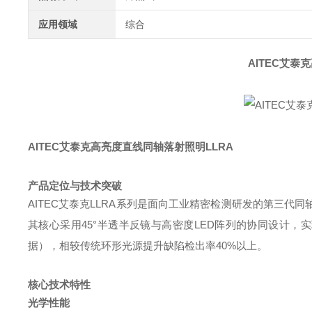
应用领域
综合
AITEC艾泰
AITEC艾泰克高亮度直线同轴落射照明LLRA
产品定位与技术突破
AITEC艾泰克LLRA系列是面向工业精密检测研发的第三
其核心采用45°半透半反镜与高密度LED阵列的协同设计，
据），相较传统环形光源提升缺陷检出率40%以上。
核心技术特性
光学性能