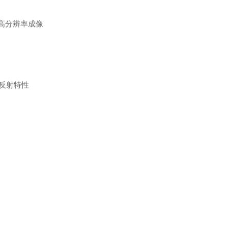
l级高分辨率成像
谱反射特性