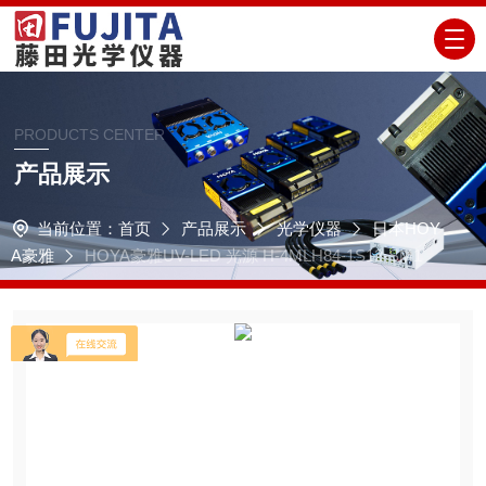
PRODUCTS CENTER
产品展示
当前位置：
首页
产品展示
光学仪器
日本HOY
A豪雅
HOYA豪雅UV-LED 光源 H-4MLH84-1S12-SM1