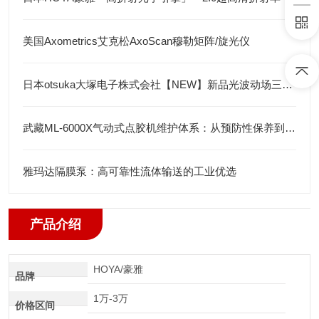
美国Axometrics艾克松AxoScan穆勒矩阵/旋光仪
日本otsuka大塚电子株式会社【NEW】新品光波动场三次元显微镜MINUK
武藏ML-6000X气动式点胶机维护体系：从预防性保养到智能运维
雅玛达隔膜泵：高可靠性流体输送的工业优选
产品介绍
HOYA/豪雅
品牌
1万-3万
价格区间