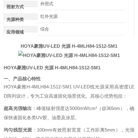
外照式
照射方式
红外光源
光源种类
综合
应用领域
HOYA豪雅UV-LED 光源 H-4MLH84-1S12-SM1
HOYA豪雅UV-LED 光源 H-4MLH84-1S12-SM1
一、产品核心特性
HOYA豪雅H-4MLH84-1S12-SM1 UV-LED线光源采用高密度LE
D阵列设计，专为工业高速固化场景优化。其核心优势包括：
超高光强输出
：峰值辐射强度达5000mW/cm²（@365nm），确
保快速固化各类UV胶、油墨及涂层。
均匀线型光斑
：100mm有效照射宽度（工作距离5mm），光强