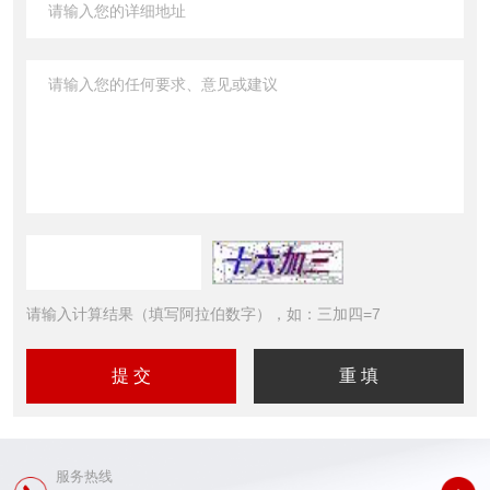
请输入计算结果（填写阿拉伯数字），如：三加四=7
服务热线