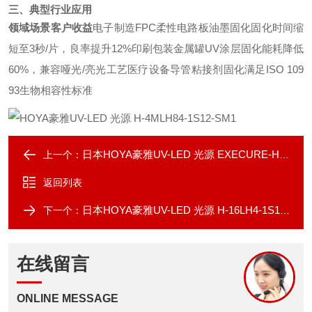
三、典型行业应用
领域场景客户收益
电子制造FPC柔性电路板油墨固化固化时间缩
短至3秒/片，良率提升12%印刷包装金属罐UV涂层固化能耗降低
60%，兼容哑光/亮光工艺医疗设备导管粘接剂固化满足ISO 109
93生物相容性标准
日本HOYA豪雅UV-LED 光源 EXECURE-H-MVC
上一个：
返回列表
日本HOYA豪雅UV-LED 光源 H-16LH4-1S15-SM2
下一个：
在线留言
ONLINE MESSAGE