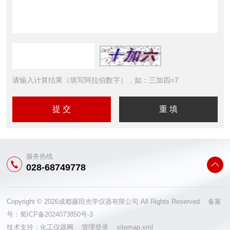
请输入计算结果（填写阿拉伯数字），如：三加四=7
服务热线
028-68749778
Copyright © 2026成都藤田光学仪器有限公司 All Rights Reserved 备案
号：
蜀ICP备2024073850号-3
技术支持：
化工仪器网
管理登录
sitemap.xml