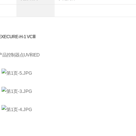
EXECURE-H-1 VC
Ⅲ
产品控制器点UV和ED