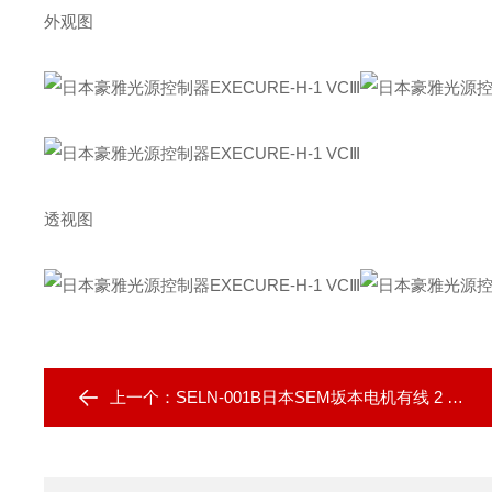
外观图
透视图
上一个：
SELN-001B日本SEM坂本电机有线 2 轴精密数字水平仪