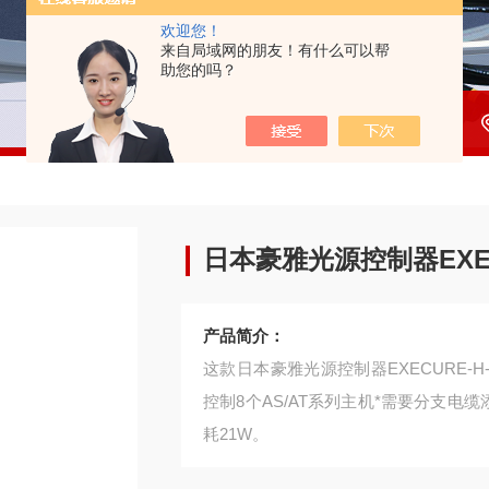
欢迎您！
来自局域网的朋友！有什么可以帮
助您的吗？
日本豪雅光源控制器EXECU
产品简介：
这款日本豪雅光源控制器EXECURE-
控制8个AS/AT系列主机*需要分支电
耗21W。