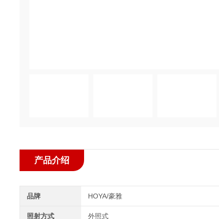
产品介绍
品牌
HOYA/豪雅
照射方式
外照式