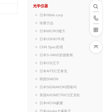
光学仪器
日本Hibiki corp
埃赛力达
日本MICRO微方
日本USHIO牛尾
CHN Spec彩谱
日本S-VANS安德鲁斯
日本OSI王子
日本AITEC艾泰克
韩国SIWON
日本SIGMAKOKI西格玛
美国AXOMETRICS艾克松
日本HOYA豪雅
日本otsuka大塚电子