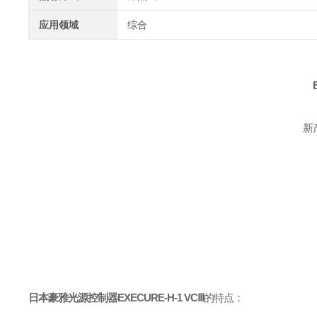
应用领域
综合
新
日本豪雅光源控制器EXECURE-H-1 VCⅢ
的特点：