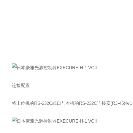
连接配置
将上位机的
RS
-232C端口与本机的
RS
-232C连接器(
RJ
-45)按