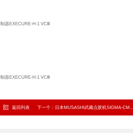
返回列表
下一个：
日本MUSASHI武藏点胶机SIGMA-CM3-CTR-V5