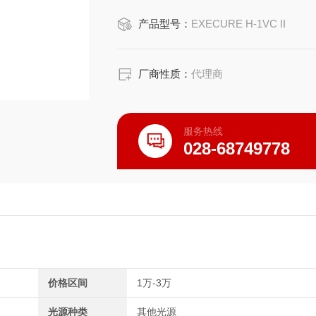
产品型号：
EXECURE H-1VC II
厂商性质：
代理商
服务热线
028-68749778
价格区间
1万-3万
光源种类
其他光源