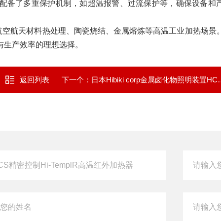
配备了多重保护机制，如超温报警、过流保护等，确保设备和
用于航空航天材料热处理、陶瓷烧结、金属熔炼等高温工业加热场景
与生产效率的理想选择。
返回列表
下一个：
日本Hibiki corp金属卤化物照明装置HC-M265