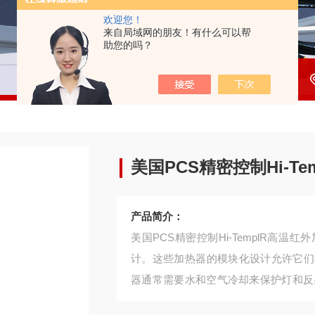
欢迎您！
来自局域网的朋友！有什么可以帮
助您的吗？
美国PCS精密控制Hi-T
产品简介：
美国PCS精密控制Hi-TemplR高
计。这些加热器的模块化设计允许它们
器通常需要水和空气冷却来保护灯和反
寸540瓦。