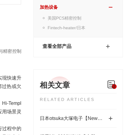
加热设备
美国PCS精密控制
Fintech-heater/日本
查看全部产品
与精密控制
实现快速升
相关文章
部过热或欠
RELATED ARTICLES
Templ
应用场景灵
日本otsuka大塚电子【New】RETS-100nx相位差测量装置
行过程中的