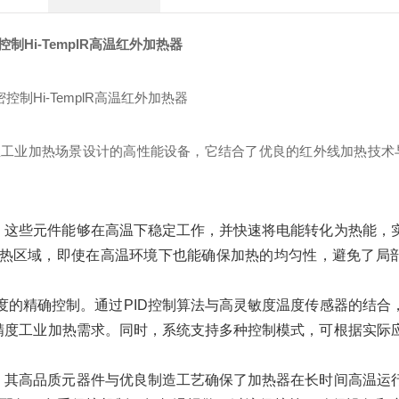
控制Hi-TemplR高温红外加热器
温工业加热场景设计的高性能设备，它结合了优良的红外线加热技术
元件，这些元件能够在高温下稳定工作，并快速将电能转化为热能，
热区域，即使在高温环境下也能确保加热的均匀性，避免了局
精确控制。通过PID控制算法与高灵敏度温度传感器的结合，Hi-
精度工业加热需求。同时，系统支持多种控制模式，可根据实际
用性。其高品质元器件与优良制造工艺确保了加热器在长时间高温运