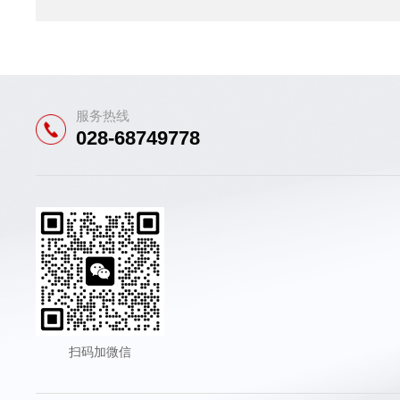
服务热线
028-68749778
扫码加微信