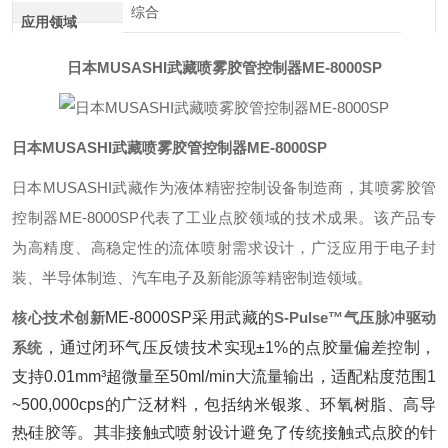
综合
应用领域
日本MUSASHI武藏喷雾胶管控制器ME-8000SP
日本MUSASHI武藏喷雾胶管控制器ME-8000SP
日本MUSASHI武藏作为液体精密控制设备制造商，其喷雾胶管
控制器ME-8000SP代表了工业点胶领域的技术成果。该产品专
为高精度、高稳定性的流体喷射需求设计，广泛应用于电子封
装、半导体制造、汽车电子及新能源等精密制造领域。
核心技术创新
ME-8000SP采用武藏的‌
S-Pulse™气压脉冲驱动
系统
‌，通过闭环气压反馈技术实现±1%的点胶量偏差控制，
支持0.01mm³超微量至50ml/min大流量输出，适配粘度范围1
~500,000cps的广泛材料，包括纳米银浆、环氧树脂、高导
热硅胶等。其非接触式喷射设计避免了传统接触式点胶的针