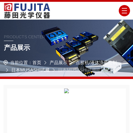
PRODUCTS CENTER
产品展示
当前位置：
首页
产品展示
点胶机/液体流量控制
日本MUSASHI武藏
日本MUSASHI武藏喷雾胶管控
制器ME-8000SP