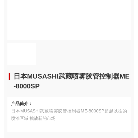
日本MUSASHI武藏喷雾胶管控制器ME
-8000SP
产品简介：
日本MUSASHI武藏喷雾胶管控制器ME-8000SP超越以往的
喷涂区域,挑战新的市场
最近,随着高性能喷雾胶阀的登场,很多企业寻找新的技术革新,