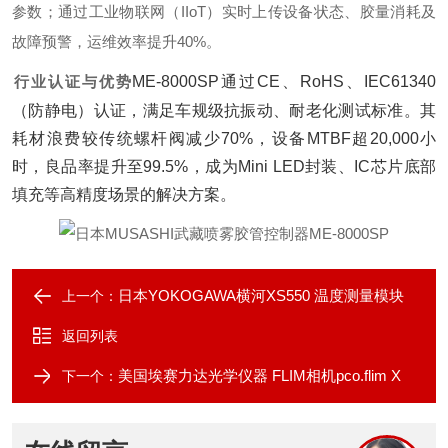
参数；通过工业物联网（IIoT）实时上传设备状态、胶量消耗及
故障预警，运维效率提升40%。
行业认证与优势
ME-8000SP通过CE、RoHS、IEC61340
（防静电）认证，满足车规级抗振动、耐老化测试标准。其
耗材浪费较传统螺杆阀减少70%，设备MTBF超20,000小
时，良品率提升至99.5%，成为Mini LED封装、IC芯片底部
填充等高精度场景的解决方案。
日本YOKOGAWA横河XS550 温度测量模块
上一个：
返回列表
美国埃赛力达光学仪器 FLIM相机pco.flim X
下一个：