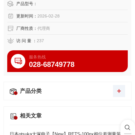
产品型号：
更新时间：
2026-02-28
厂商性质：
代理商
访 问 量 ：
237
服务热线
028-68749778
产品分类
相关文章
日本otsuka大塚电子【New】RETS-100nx相位差测量装置