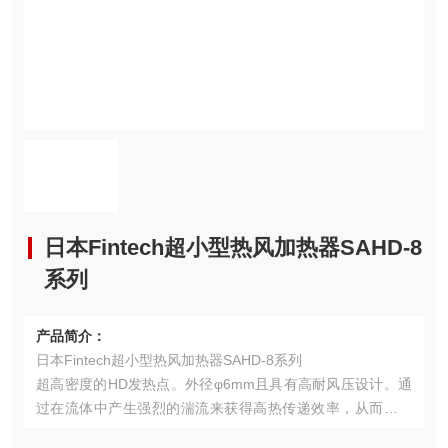
日本Fintech超小型热风加热器SAHD-8
系列
产品简介：
日本Fintech超小型热风加热器SAHD-8系列
超高密度的HD发热点。外径φ6mm且具有高耐风压设计。通
过在流体中产生强烈的湍流来获得高热传递效率，从而作为
高压损失。