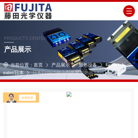
PRODUCTS CENTER
产品展示
当前位置：
首页
产品展示
加热设备
Fintech-h
eater/日本
日本Fintech超小型热风加热器SAHD-8系列