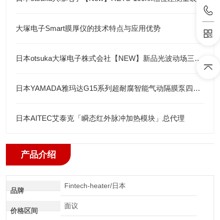
大塚电子Smart膜厚仪的技术特点与应用优势
日本otsuka大塚电子株式会社【NEW】新品光波动场三次元显微镜MINUK
日本YAMADA雅玛达G15系列超耐腐智能气动隔膜泵四川代理店
日本AITEC艾泰克「瞬态红外脉冲加热模块」总代理
产品介绍
Fintech-heater/日本
品牌
面议
价格区间