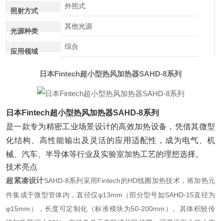
外照式
照射方式
其他光源
光源种类
综合
应用领域
日本Fintech超小型热风加热器SAHD-8系列
日本Fintech超小型热风加热器SAHD-8系列
是一款专为精密工业场景设计的高效加热设备，凭借其微型
化结构、高性能输出及灵活的应用适配性，成为电气、机
械、汽车、半导体等行业及实验室加热工艺的理想选择。
技术亮点
超紧凑设计
SAHD-8系列采用Fintech的HD线圈加热技术，将加热元
件集成于微型管体内，直径仅φ13mm（部分型号如SAHD-15直径为
φ15mm），长度可定制化（标准模块为50-200mm）。其体积较传