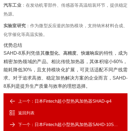
汽车工业
‌：在发动机零部件、传感器等高温组装环节，提供稳定
热源。
实验室研究
‌：作为微型反应釜的加热模块，支持纳米材料合成、
化学催化等高温实验。
优势总结
SAHD-8系列凭借其‌
微型化、高精度、快速响应
‌的特性，成为
精密加热领域的产品。相比传统加热器，其体积缩小60%，
能耗降低30%，且支持模块化扩展，可灵活适配不同产线需
求。对于追求高效、稳定加热解决方案的企业而言，SAHD-
8系列是提升生产质量与效率的理想选择。
日本Fintech超小型热风加热器SHAD-φ4
上一个：
返回列表
日本Fintech超小型热风加热器SAHD-10S系列
下一个：