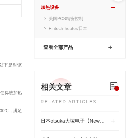
加热设备
美国PCS精密控制
Fintech-heater/日本
查看全部产品
以下是对该
相关文章
计使得该加热
RELATED ARTICLES
00℃，满足
日本otsuka大塚电子【New】RETS-100nx相位差测量装置