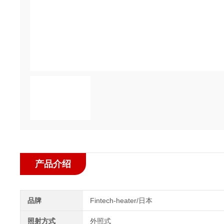
产品介绍
品牌
Fintech-heater/日本
照射方式
外照式