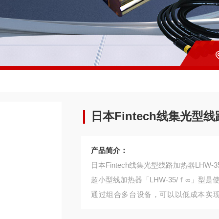
日本Fintech线集光型线
产品简介：
日本Fintech线集光型线路加热器LHW-3
超小型线加热器「LHW-35/ｆ∞」型
通过组合多台设备，可以以低成本实现
2，可以加热到接近1000℃的广泛面积