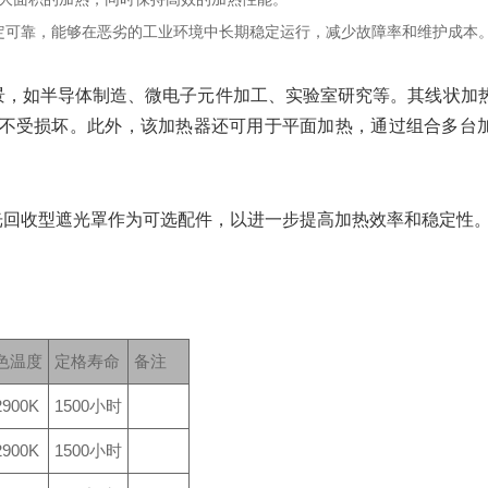
定可靠，能够在恶劣的工业环境中长期稳定运行，减少故障率和维护成本
场景，如半导体制造、微电子元件加工、实验室研究等。其线状加
不受损坏。此外，该加热器还可用于平面加热，通过组合多台
了光回收型遮光罩作为可选配件，以进一步提高加热效率和稳定性
色温度
定格寿命
备注
2900K
1500小时
2900K
1500小时