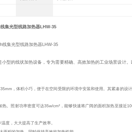
ch线集光型线路加热器LHW-35
超小型的线状加热设备，专为需要精确、高效加热的工业场景设计。
仅为35mm，体积小巧，便于在空间受限的环境中安装和使用。其紧凑的设
热。照射功率密度可达35w/cm²，能够快速将广阔的面积加热至接近10
到工作温度，大大提高了生产效率。
现更大面积的加热，同时保持高效的加热性能。