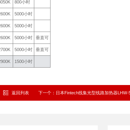
3050K
800小时
2600K
5000小时
2600K
5000小时
2600K
5000小时
垂直可
2700K
5000小时
垂直可
2900K
1500小时
返回列表
下一个：
日本Fintech线集光型线路加热器LHW-5