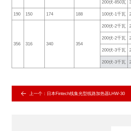
200伏-850瓦
190
150
174
188
100伏-1千瓦
200伏-2千瓦
200伏-2千瓦
356
316
340
354
200伏-3千瓦
200伏-3千瓦
上一个：
日本Fintech线集光型线路加热器LHW-30