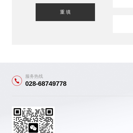
服务热线
028-68749778