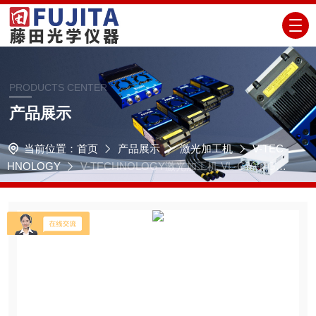
PRODUCTS CENTER
产品展示
当前位置：
首页
产品展示
激光加工机
V-TEC
HNOLOGY
V-TECHNOLOGY激光加工机 VL-C30-RGV-
RGLMix