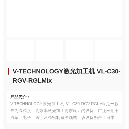
V-TECHNOLOGY激光加工机 VL-C30-
RGV-RGLMix
产品简介：
V-TECHNOLOGY激光加工机 VL-C30-RGV-RGLMix是一款
专为高精度、高效率激光加工需求设计的设备，广泛应用于
汽车、电子、医疗及精密制造等领域。该设备融合了日本激
光技术与精密机械工程，代表了现代激光加工技术的高水