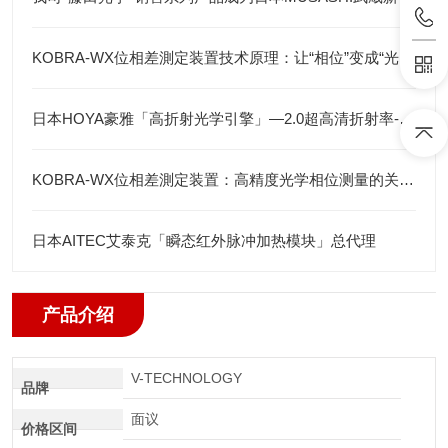
KOBRA-WX位相差測定装置技术原理：让“相位”变成“光强”
日本HOYA豪雅「高折射光学引擎」—2.0超高清折射率-总代理藤田光学
KOBRA-WX位相差測定装置：高精度光学相位测量的关键技术解析
日本AITEC艾泰克「瞬态红外脉冲加热模块」总代理
产品介绍
V-TECHNOLOGY
品牌
面议
价格区间