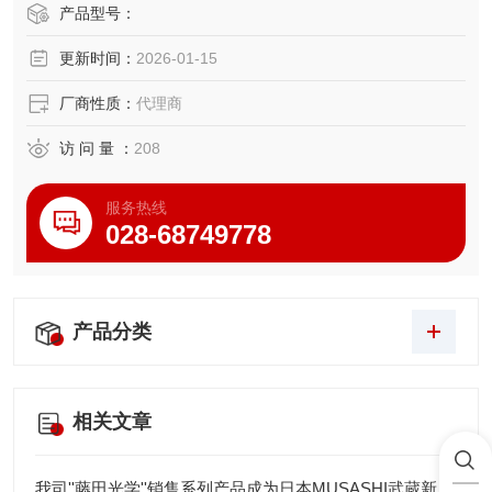
平。
产品型号：
更新时间：
2026-01-15
厂商性质：
代理商
访 问 量 ：
208
服务热线
028-68749778
产品分类
相关文章
我司''藤田光学''销售系列产品成为日本MUSASHI武蔵新的代理店