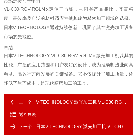
市场定位与竞争力
VL-C30-RGV-RGLMix定位于市场，与同类产品相比，其高精
度、高效率及广泛的材料适应性使其成为精密加工领域的选择。
日本V-TECHNOLOGY通过持续创新，巩固了其在激光加工设备
市场的先地位。
总结
日本V-TECHNOLOGY VL-C30-RGV-RGLMix激光加工机以其的
性能、广泛的应用范围和用户友好的设计，成为推动制造业向高
精度、高效率方向发展的关键设备。它不仅提升了加工质量，还
降低了生产成本，是现代精密加工的工具。
V-TECHNOLOGY 激光加工机 VL-C30-RGV-RGMix
上一个：
返回列表
日本V-TECHNOLOGY 激光加工机 VL-C60-GB
下一个：