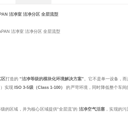
JAPAN 洁净室 洁净分区 全层流型
艺区
打造的
“洁净等级的模块化环境解决方案"
。它不是单一设备，而
等）实现
ISO 3-5级（Class 1-100）
的严苛环境，同时降低整个车间
级的区域，并为核心区域提供“全层流"的
洁净空气活塞
，实现的污