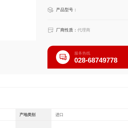
接，杜绝了污染空气的渗入。
产品型号：
传统上需要大型设备的场所，现在可以
厂商性质：
代理商
服务热线
028-68749778
产地类别
进口