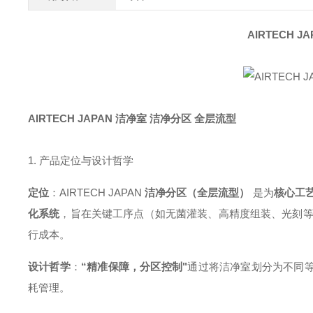
AIRTECH 
AIRTECH JAPAN 洁净室 洁净分区 全层流型
1. 产品定位与设计哲学
定位
：AIRTECH JAPAN
洁净分区（全层流型）
是为
核心工
化系统
，旨在关键工序点（如无菌灌装、高精度组装、光刻
行成本。
设计哲学
：
“精准保障，分区控制"
通过将洁净室划分为不同等
耗管理。