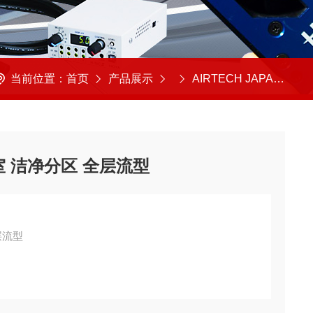
当前位置：
首页
产品展示
AIRTECH JAPAN
A
洁净室 洁净分区 全层流型
全层流型
多台设备并列使用时，各装置间的洁净空气也能无缝衔