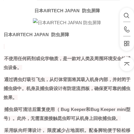
日本AIRTECH JAPAN 防虫屏障
日本AIRTECH JAPAN 防虫屏障
不使用任何药剂或化学物质，是一款对人类及周围环境安全的捕
虫设备。
通过诱虫灯吸引飞虫，从灯体背面将其吸入机身内部，并封闭于
捕虫袋中。机身及捕虫袋设计有防逆流挡板，确保更可靠的捕虫
效果。
捕虫袋可清洁后重复使用（
Bug Keeper和Bug Keeper mini型
号）。此外，无需直接接触昆虫即可从机身上回收捕虫袋。
采用纵向纤薄设计，
限度减少占地面积。配备脚轮便于轻松移