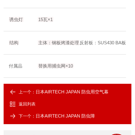
诱虫灯
15瓦×1
结构
主体：钢板烤漆处理
反射板：SUS430 BA板
付属品
替换用捕虫网×10
日本AIRTECH JAPAN 防虫用空气幕
上一个：
返回列表
日本AIRTECH JAPAN 防虫障
下一个：