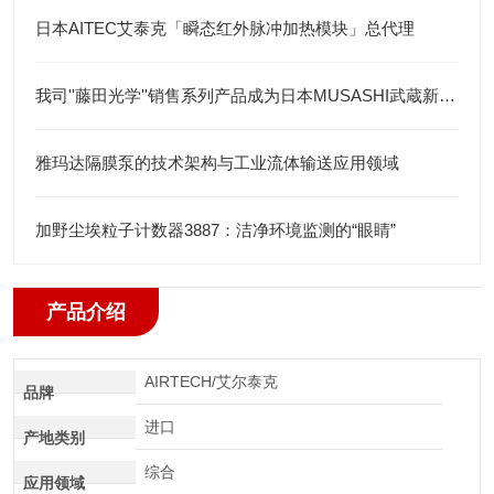
日本AITEC艾泰克「瞬态红外脉冲加热模块」总代理
我司''藤田光学''销售系列产品成为日本MUSASHI武蔵新的代理店
雅玛达隔膜泵的技术架构与工业流体输送应用领域
加野尘埃粒子计数器3887：洁净环境监测的“眼睛”
产品介绍
AIRTECH/艾尔泰克
品牌
进口
产地类别
综合
应用领域