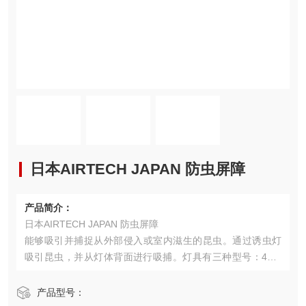
日本AIRTECH JAPAN 防虫屏障
产品简介：
日本AIRTECH JAPAN 防虫屏障
能够吸引并捕捉从外部侵入或室内滋生的昆虫。通过诱虫灯
吸引昆虫，并从灯体背面进行吸捕。灯具有三种型号：40W
型（Bug Keeper）、20W型（Bug Keeper mini）和15W型
（Bug Keeper micro）。提供自立式与壁挂式（micro型号）
产品型号：