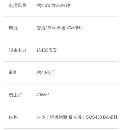
处理风量
约2.0立方米/分钟
电源
交流100V 单相 50/60Hz
设备电力
约100伏安
重量
约40公斤
诱虫灯
40W×1
结构
主体：钢板烤漆
反光板：SUS430 BA板材