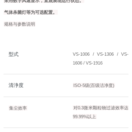
采用数字风速显示，直观展现运行状态。
气体杀菌灯等为可选配置。
规格与参数说明
型式
VS-1006 / VS-1306 / VS-
1606 / VS-1916
清浄度
ISO-5级(百级洁净度)
对0.3微米颗粒物过滤效率达
集尘效率
99.99%以上