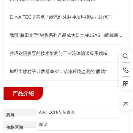
日本AITEC艾泰克「瞬态红外脉冲加热模块」总代理
我司''藤田光学''销售系列产品成为日本MUSASHI武蔵新的代理店
雅玛达隔膜泵的技术架构与工业流体输送应用领域
加野尘埃粒子计数器3887：洁净环境监测的“眼睛”
产品介绍
AIRTECH/艾尔泰克
品牌
面议
价格区间