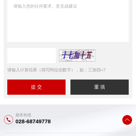
请输入计算结果（填写阿拉伯数字），如：三加四=7
服务热线
028-68749778