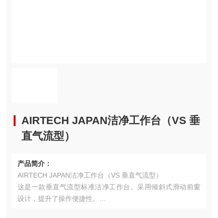
AIRTECH JAPAN洁净工作台（VS 垂
直气流型）
产品简介：
AIRTECH JAPAN洁净工作台（VS 垂直气流型）
这是一款垂直气流型标准洁净工作台。采用倾斜式滑动前窗
设计，提升了操作便捷性。
配备直流无刷电机，实现节能省电。可选配气体杀菌灯等多