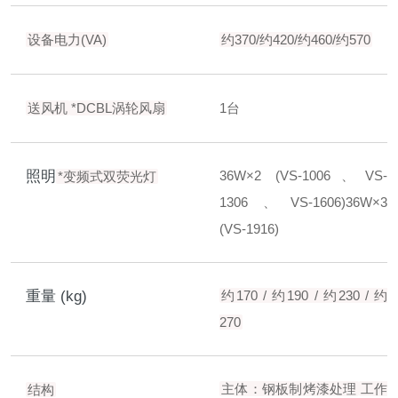
设备电力(VA)
约370/约420/约460/约570
送风机
*DCBL涡轮风扇
1台
照明
36W×2 (VS-1006、VS-
*变频式双荧光灯
1306、VS-1606)
36W×3
(VS-1916)
重量 (kg)
约170 / 约190 / 约230 / 约
270
主体：钢板制烤漆处理
工作
结构