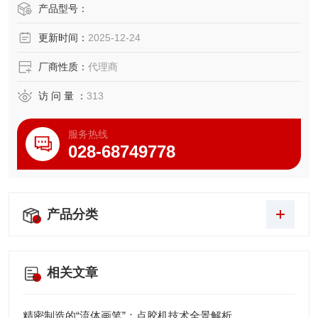
种配件。
产品型号：
更新时间：
2025-12-24
厂商性质：
代理商
访 问 量 ：
313
服务热线
028-68749778
产品分类
相关文章
精密制造的“流体画笔”：点胶机技术全景解析