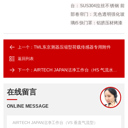
台：SUS304拉丝不锈钢
前
部卷帘门：无色透明强化玻
璃t5
快门罩：铝挤压材烤漆
TML东京测器压缩型荷载传感器专用附件
上一个：
返回列表
AIRTECH JAPAN洁净工作台（HS 气流水平型）
下一个：
在线留言
ONLINE MESSAGE