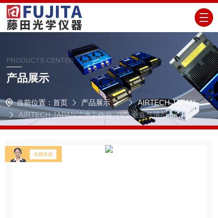
PRODUCTS CENTER
产品展示
当前位置：
首页
产品展示
AIRTECH JAPAN
AIRTECH JAPAN洁净工作台（VS 垂直气流型）