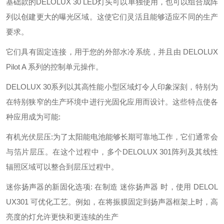
基础款的DELOLUX 30 LED灯头可以单独使用，也可以组合成阵
列以创建更大的曝光区域。这使它们灵活且能够适应不同的生产
要求。
它们具有固定连接，用于您的外部水冷系统，并且由 DELOLUX
Pilot A 系列的控制单元操作。
DELOLUX 30系列以其高性能小型区域灯令人印象深刻，特别为
在特别狭窄的生产环境中进行光固化应用而设计。这些特点使各
种应用成为可能:
有机光伏层压:为了太阳能电池能够长期可靠地工作，它们通常会
与箔片层压。在这个过程中，多个DELOLUX 301阵列及其线性
辐照区域可以整合到层压过程中。
迷你扬声器的新固化选项: 在制造 迷你扬声器 时，使用 DELOL
UX301 可优化工艺。例如，在将振膜固定到扬声器框架上时，高
亮度的灯允许更快和更连续的生产