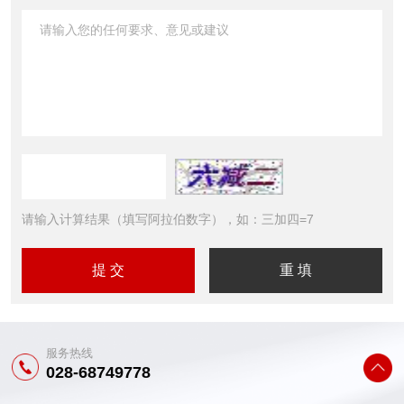
请输入计算结果（填写阿拉伯数字），如：三加四=7
服务热线
028-68749778