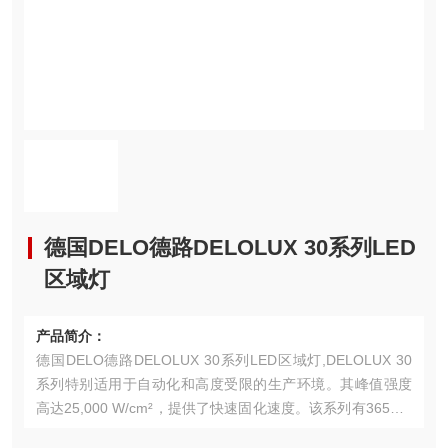
德国DELO德路DELOLUX 30系列LED
区域灯
产品简介：
德国DELO德路DELOLUX 30系列LED区域灯,DELOLUX 30
系列特别适用于自动化和高度受限的生产环境。其峰值强度
高达25,000 W/cm²，提供了快速固化速度。该系列有365、4
00和460纳米的波长可供选择，并包括三种不同的灯头变体。