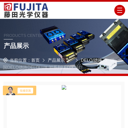
PRODUCTS CENTER
产品展示
当前位置：
首页
产品展示
DELO/德路
德
国DELO德路DELOLUX 30系列LED区域灯