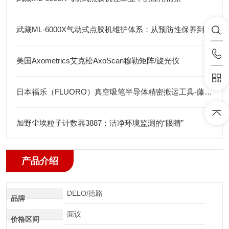
武藏ML-6000X气动式点胶机维护体系：从预防性保养到智能运维
美国Axometrics艾克松AxoScan穆勒矩阵/旋光仪
日本福乐（FLUORO）真空吸笔半导体精密搬运工具-藤田光学
加野尘埃粒子计数器3887：洁净环境监测的“眼睛”
产品介绍
DELO/德路
品牌
面议
价格区间