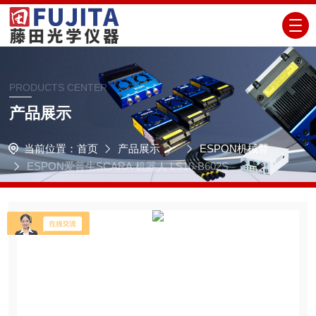
PRODUCTS CENTER
产品展示
当前位置：
首页
产品展示
ESPON机械臂
ESPON爱普生SCARA 机器人 LS10-B602S