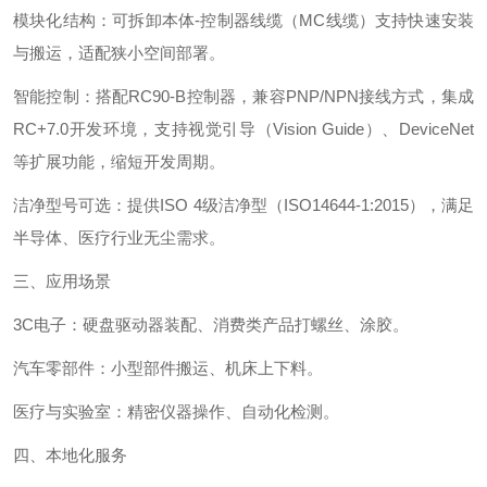
模块化结构‌：可拆卸本体-控制器线缆（MC线缆）支持快速安装
与搬运，适配狭小空间部署。
智能控制‌：搭配RC90-B控制器，兼容PNP/NPN接线方式，集成
RC+7.0开发环境，支持视觉引导（Vision Guide）、DeviceNet
等扩展功能，缩短开发周期。
洁净型号可选‌：提供ISO 4级洁净型（ISO14644-1:2015），满足
半导体、医疗行业无尘需求。
三、应用场景‌
3C电子‌：硬盘驱动器装配、消费类产品打螺丝、涂胶。
汽车零部件‌：小型部件搬运、机床上下料。
医疗与实验室‌：精密仪器操作、自动化检测。
四、本地化服务‌