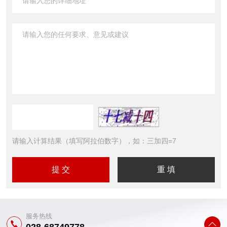
请输入计算结果（填写阿拉伯数字），如：三加四=7
服务热线