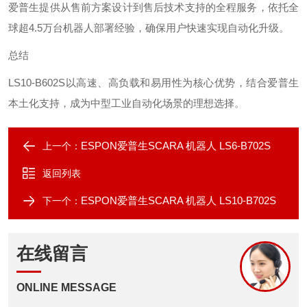
爱普生提供从售前方案设计到售后技术支持的全程服务，依托全
球超4.5万台机器人部署经验，确保用户快速实现自动化升级。
总结‌
LS10-B602S以高速、高负载和易用性为核心优势，结合爱普生
本土化支持，成为中型工业自动化场景的理想选择。
ESPON爱普生SCARA 机器人 LS6-B702S
上一个：
返回列表
ESPON爱普生SCARA 机器人 LS10-B702S
下一个：
在线留言
ONLINE MESSAGE