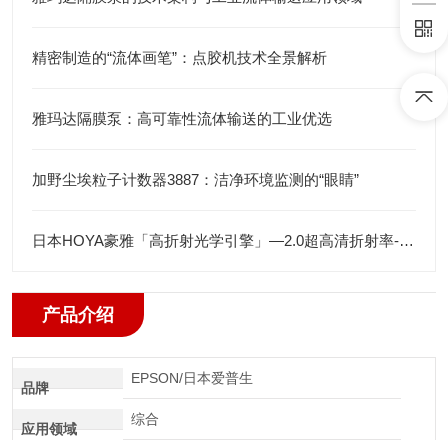
精密制造的“流体画笔”：点胶机技术全景解析
雅玛达隔膜泵：高可靠性流体输送的工业优选
加野尘埃粒子计数器3887：洁净环境监测的“眼睛”
日本HOYA豪雅「高折射光学引擎」—2.0超高清折射率-总代理藤田光学
产品介绍
EPSON/日本爱普生
品牌
综合
应用领域