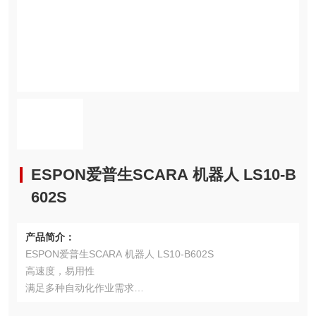
ESPON爱普生SCARA 机器人 LS10-B
602S
产品简介：
ESPON爱普生SCARA 机器人 LS10-B602S
高速度，易用性
满足多种自动化作业需求
本产品最大负载 10kg，适用于多夹具，多工件