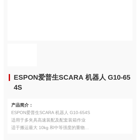
ESPON爱普生SCARA 机器人 G10-65
4S
产品简介：
ESPON爱普生SCARA 机器人 G10-654S
适用于多夹具高速装配及配套装箱作业
适于搬运最大 10kg 和中等强度的重物
高刚性臂