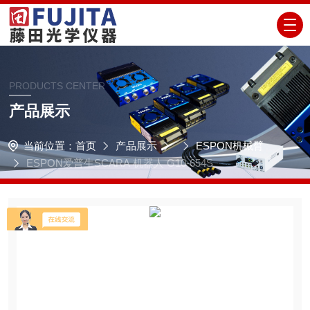
PRODUCTS CENTER
产品展示
当前位置：
首页
产品展示
ESPON机械臂
ESPON爱普生SCARA 机器人 G10-654S