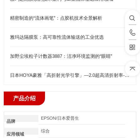
精密制造的“流体画笔”：点胶机技术全景解析
雅玛达隔膜泵：高可靠性流体输送的工业优选
加野尘埃粒子计数器3887：洁净环境监测的“眼睛”
日本HOYA豪雅「高折射光学引擎」—2.0超高清折射率-总代理藤田光学
产品介绍
EPSON/日本爱普生
品牌
综合
应用领域