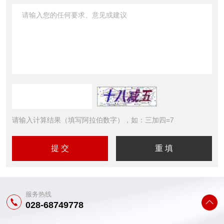
请输入计算结果（填写阿拉伯数字），如：三加四=7
服务热线
028-68749778