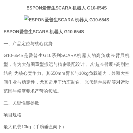
ESPON爱普生SCARA 机器人 G10-654S
ESPON爱普生SCARA 机器人 G10-654S
一、产品定位与核心优势‌
G10-654S是爱普生G10系列SCARA机器人的高负载长臂展机
型，专为‌大范围重型搬运‌与‌精密装配‌设计，以“超长臂展+高刚性
结构"为核心竞争力。其650mm臂长与10kg负载能力，兼顾大空
间作业与稳定性，尤其适用于汽车制造、光伏组件装配等对运动
范围与精度要求严苛的领域。
二、关键性能参数‌
项目
规格
最大负载‌
10kg（手腕垂直向下）