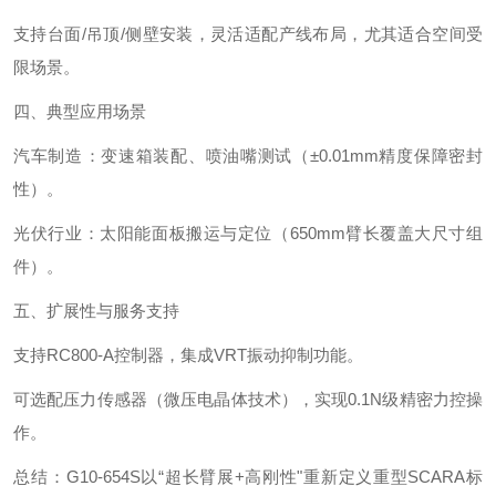
支持台面/吊顶/侧壁安装，灵活适配产线布局，尤其适合空间受
限场景。
四、典型应用场景‌
汽车制造‌：变速箱装配、喷油嘴测试（±0.01mm精度保障密封
性）。
光伏行业‌：太阳能面板搬运与定位（650mm臂长覆盖大尺寸组
件）。
五、扩展性与服务支持‌
支持RC800-A控制器，集成VRT振动抑制功能。
可选配压力传感器（微压电晶体技术），实现0.1N级精密力控操
作。
总结‌：G10-654S以“超长臂展+高刚性"重新定义重型SCARA标