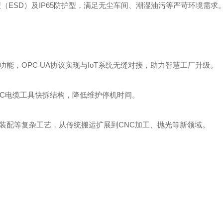
静电型（ESD）及IP65防护型，满足无尘车间、潮湿油污等严苛环境需求
LP功能，OPC UA协议实现与IoT系统无缝对接，助力智慧工厂升级。
/C电缆工具快拆结构，降低维护停机时间。
控装配等复杂工艺，从传统搬运扩展到CNC加工、抛光等新领域。