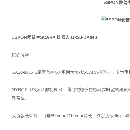
ESPON爱普生
ESPON爱普生SCARA 机器人 GX20-BA04S
核心优势‌
GX20-BA04S是爱普生GX系列大负载SCARA机器人，
GYROPLUS振动抑制技术‌：通过陀螺仪传感器实时监测机
导系统。
大负载长臂展‌：可选850mm/1000mm臂长，额定负载4k