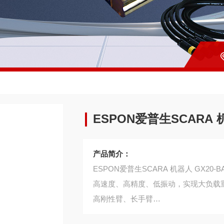
ESPON爱普生SCARA 机
产品简介：
ESPON爱普生SCARA 机器人 GX20-BA
高速度、高精度、低振动，实现大负载
高刚性臂、长手臂
GYROPLUS Technology 降低机器人振