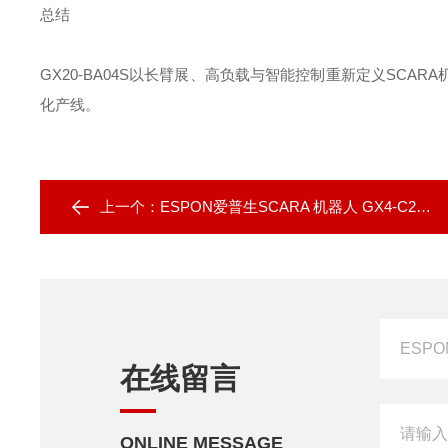
总结‌
GX20-BA04S以长臂展、高负载与智能控制重新定义SC
化产线。
上一个：
ESPON爱普生SCARA 机器人 GX4-C251S
在线留言
ONLINE MESSAGE