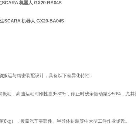
SCARA 机器人 GX20-BA04S
专为重物搬运与精密装配设计，具备以下差异化特性：
械臂振动，高速运动时刚性提升30%，停止时残余振动减少50%，尤
g（峰值8kg），覆盖汽车零部件、半导体封装等中大型工件作业场景。