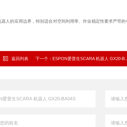
ARA机器人的应用边界，特别适合对空间利用率、作业稳定性要求严苛
返回列表
下一个：
ESPON爱普生SCARA 机器人 GX20-BA01S