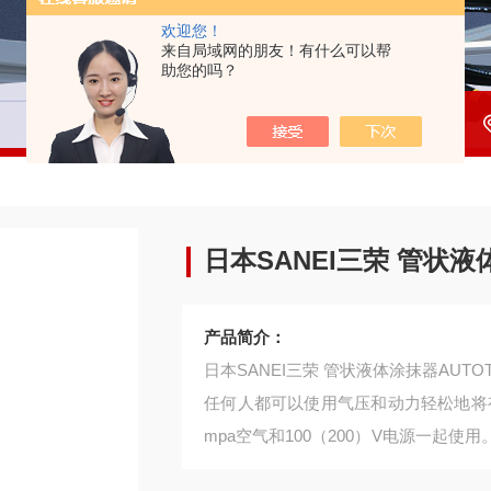
欢迎您！
来自局域网的朋友！有什么可以帮
助您的吗？
日本SANEI三荣 管状液
产品简介：
日本SANEI三荣 管状液体涂抹器AUTOT
任何人都可以使用气压和动力轻松地将
mpa空气和100（200）V电源一起
会提高。可以使用专用控制器定量控制