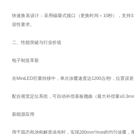
快速换装设计‌：采用磁吸式接口（更换时间＜10秒），支持3
容性要求。
二、性能突破与行业价值‌
电子制造革新‌
在MiniLED巨量转移中，单次涂覆速度达1200点/秒，位置误
配合视觉定位系统，可自动补偿基板翘曲（最大补偿量±0.3mm
新能源应用‌
用于固态电池电解质涂布时，实现200mm²/min的均匀涂覆，厚