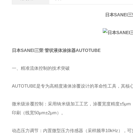
日本SANEI
日本SANEI三荣 管状液体涂抹器AUTOTUBE
一、精准流体控制的技术突破‌
AUTOTUBE是专为高精度液体涂覆设计的革命性工具，其核
微米级涂覆控制‌：采用纳米级加工工艺，涂覆宽度精度±5μm（0.
印刷（线宽50μm±2μm）。
动态压力调节‌：内置微型压力传感器（采样频率10kHz），可