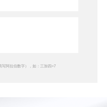
填写阿拉伯数字），如：三加四=7