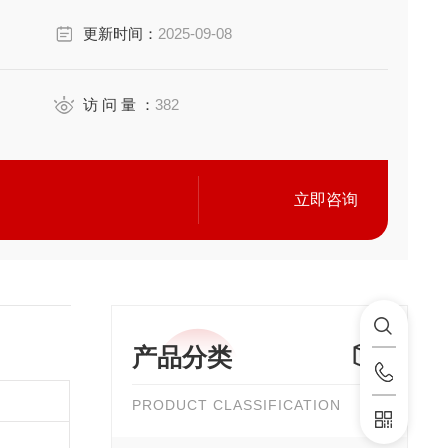
更新时间：
2025-09-08
涂
着降低成本。
访 问 量 ：
382
立即咨询
产品分类
PRODUCT CLASSIFICATION