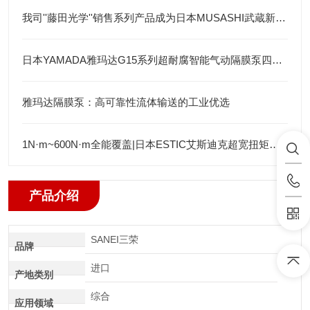
我司''藤田光学''销售系列产品成为日本MUSASHI武蔵新的代理店
日本YAMADA雅玛达G15系列超耐腐智能气动隔膜泵四川代理店
雅玛达隔膜泵：高可靠性流体输送的工业优选
1N·m~600N·m全能覆盖|日本ESTIC艾斯迪克超宽扭矩弯头枪
产品介绍
SANEI三荣
品牌
进口
产地类别
综合
应用领域