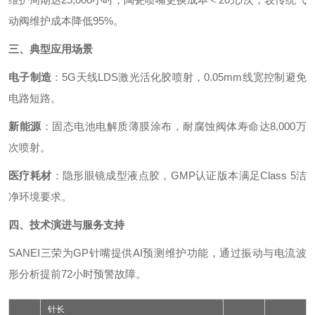
动阀维护成本降低95%。
三、典型应用场景
电子制造
：5G天线LDS激光活化胶喷射，0.05mm线宽控制避免
电路短路。
新能源
：固态电池电解质薄膜涂布，耐腐蚀阀体寿命达8,000万
次喷射。
医疗耗材
：隐形眼镜成型液点胶，GMP认证版本满足Class 5洁
净环境要求。
四、技术演进与服务支持
SANEI三荣为GP针嘴提供AI预测维护功能，通过振动与电流波
形分析提前72小时预警故障。
针长