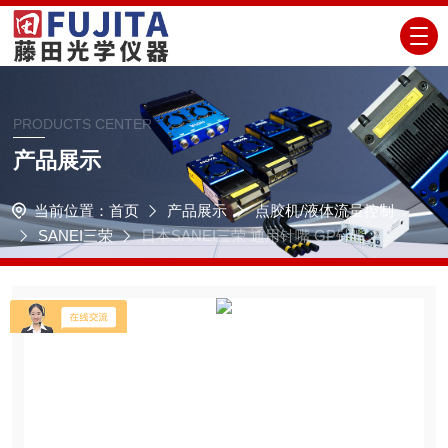
PRODUCTS CENTER
产品展示
当前位置：
首页
产品展示
点胶机/液体流量控制
SANEI三荣
日本SANEI三荣 通用针嘴 GP针嘴