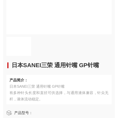
日本SANEI三荣 通用针嘴 GP针嘴
产品简介：
日本SANEI三荣 通用针嘴 GP针嘴
有多种针头长度和直径可供选择，与通用液体兼容，针尖无
杆，液体流动稳定。
产品型号：