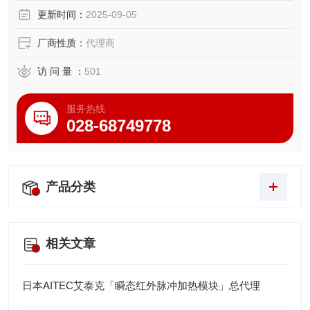
更新时间：
2025-09-05
厂商性质：
代理商
访 问 量 ：
501
服务热线
028-68749778
产品分类
相关文章
日本AITEC艾泰克「瞬态红外脉冲加热模块」总代理