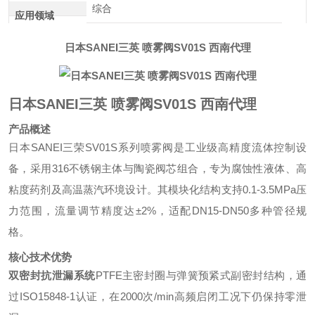
综合
应用领域
日本SANEI三英 喷雾阀SV01S 西南代理
日本SANEI三英 喷雾阀SV01S 西南代理
产品概述
日本SANEI三荣SV01S系列喷雾阀是工业级高精度流体控制设
备，采用316不锈钢主体与陶瓷阀芯组合，专为腐蚀性液体、高
粘度药剂及高温蒸汽环境设计。其模块化结构支持0.1-3.5MPa压
力范围，流量调节精度达±2%，适配DN15-DN50多种管径规
格。
核心技术优势
双密封抗泄漏系统
PTFE主密封圈与弹簧预紧式副密封结构，通
过ISO15848-1认证，在2000次/min高频启闭工况下仍保持零泄