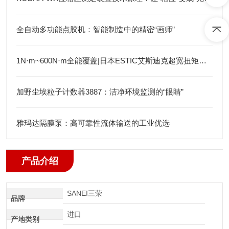
全自动多功能点胶机：智能制造中的精密“画师”
1N·m~600N·m全能覆盖|日本ESTIC艾斯迪克超宽扭矩弯头枪
加野尘埃粒子计数器3887：洁净环境监测的“眼睛”
雅玛达隔膜泵：高可靠性流体输送的工业优选
产品介绍
SANEI三荣
品牌
进口
产地类别