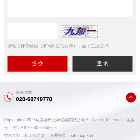
请输入计算结果（填写阿拉伯数字），如：三加四=7
服务热线
028-68749778
Copyright © 2026成都藤田光学仪器有限公司 All Rights Reserved 备案
号：
蜀ICP备2024073850号-3
技术支持：
化工仪器网
管理登录
sitemap.xml