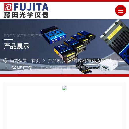
PRODUCTS CENTER
产品展示
当前位置：
首页
产品展示
点胶机/液体流量控制
SANEI三荣
日本SANEI三英 喷雾阀SV01S 西南代理