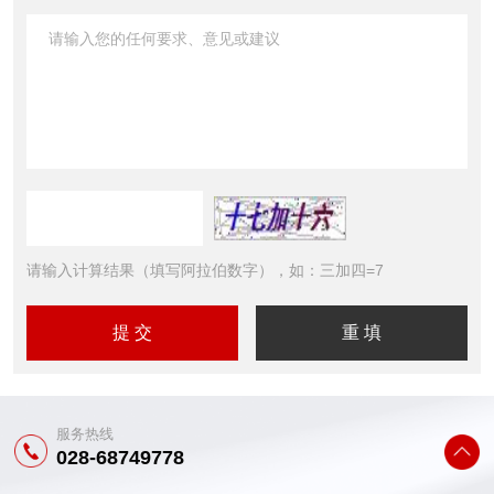
请输入计算结果（填写阿拉伯数字），如：三加四=7
服务热线
028-68749778