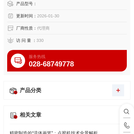
通过高精度摄像头确认点胶位置的视野好。
产品型号：
识别准确的参考点并设置可重复的点胶位置。
更新时间：
2026-01-30
San-Ei Tech开发的点胶专用软件“Fluid Magic"。
厂商性质：
代理商
访 问 量 ：
330
服务热线
028-68749778
产品分类
相关文章
精密制造的“流体画笔”：点胶机技术全景解析