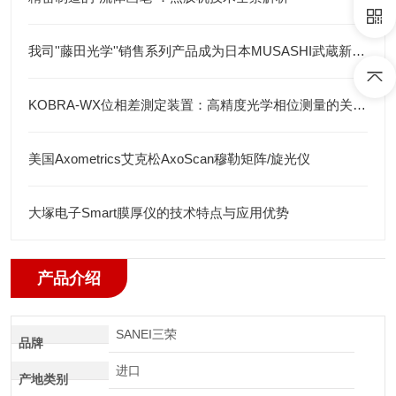
我司''藤田光学''销售系列产品成为日本MUSASHI武蔵新的代理店
KOBRA-WX位相差測定装置：高精度光学相位测量的关键技术解析
美国Axometrics艾克松AxoScan穆勒矩阵/旋光仪
大塚电子Smart膜厚仪的技术特点与应用优势
产品介绍
SANEI三荣
品牌
进口
产地类别