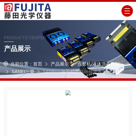
PRODUCTS CENTER
产品展示
当前位置：
首页
产品展示
点胶机/液体流量控制
SANEI三荣
SANEI三英高精度自动视觉系统AXELIA
系列