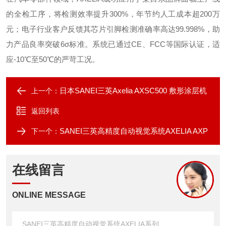
的全检工序，将检测效率提升300%，年节约人工成本超200万
元；电子行业客户反馈其芯片引脚检测准确率高达99.998%，助
力产品良率突破6σ标准。系统已通过CE、FCC等国际认证，适
应-10℃至50℃的严苛工况。
日本SANEI三英Axelia AXSC500 敷形涂层机
上一个：
返回列表
SANEI三英高精度自动视觉系统AXELIA AXP
下一个：
在线留言
ONLINE MESSAGE