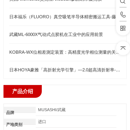
日本福乐（FLUORO）真空吸笔半导体精密搬运工具-藤田光学
武藏ML-6000X气动式点胶机在工业中的应用前景
KOBRA-WX位相差測定装置：高精度光学相位测量的关键技术解析
日本HOYA豪雅「高折射光学引擎」—2.0超高清折射率-总代理藤田光学
产品介绍
MUSASHI/武藏
品牌
进口
产地类别