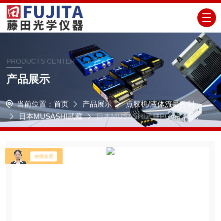
PRODUCTS CENTER
产品展示
当前位置：
首页
产品展示
点胶机/液体流量控制
日本MUSASHI武藏
日本MUSASHI武藏PCV-12-L气
动活塞控制阀