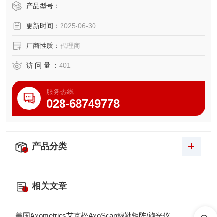
化产线。
产品型号：
更新时间：
2025-06-30
厂商性质：
代理商
访 问 量 ：
401
服务热线
028-68749778
产品分类
相关文章
美国Axometrics艾克松AxoScan穆勒矩阵/旋光仪