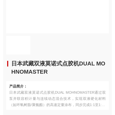
日本武藏双液莫诺式点胶机DUAL MO
HNOMASTER
产品简介：
日本武藏双液莫诺式点胶机DUAL MOHNOMASTER通过双
泵并联容积计量与连续动态混合技术，实现双液硬化材料
（如环氧树脂/聚氨酯）的高速定量涂布，同步完成1:1至1:10
配比范围内的精密计量（±1%精度）与瞬时混合；其强化活