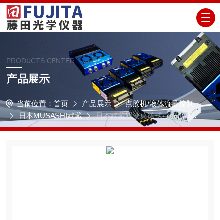
PRODUCTS CENTER
产品展示
当前位置：
首页
产品展示
点胶机/液体流量控制
日本MUSASHI武藏
日本武藏双液莫诺式点胶机DUA
L MOHNOMASTER