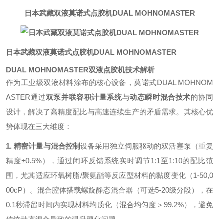
日本武藏双液莫诺式点胶机DUAL MOHNOMASTER
日本武藏双液莫诺式点胶机DUAL MOHNOMASTER
DUAL MOHNOMASTER双液点胶机技术解析
作为工业级双液材料涂布的核心设备，莫诺式DUAL MOHNOM
ASTER通过
双泵并联容积计量系统
与
动态瞬时混合技术
的协同
设计，解决了高精度配比与高速连续生产的矛盾需求。其核心优
势体现在三大维度：
1. 精密计量与混合控制
设备采用独立伺服驱动的双活塞泵（重复
精度±0.5%），通过闭环反馈系统实时调节1:1至1:10的配比范
围，尤其适应环氧树脂/聚氨酯等反应型材料的黏度变化（1-50,0
00cP）。混合腔体搭载螺旋静态混合器（可选5-20级分段），在
0.1秒滞留时间内实现材料均质化（混合均匀度＞99.2%），避免